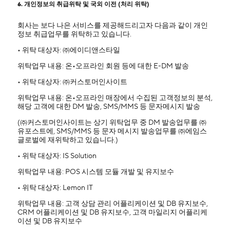
6. 개인정보의 취급위탁 및 국외 이전 (처리 위탁)
회사는 보다 나은 서비스를 제공해드리고자 다음과 같이 개인
정보 취급업무를 위탁하고 있습니다.
• 위탁 대상자: ㈜에이디앤스타일
위탁업무 내용: 온•오프라인 회원 등에 대한 E-DM 발송
• 위탁 대상자: ㈜커스토머인사이트
위탁업무 내용: 온•오프라인 매장에서 수집된 고객정보의 분석,
해당 고객에 대한 DM 발송, SMS/MMS 등 문자메시지 발송
(㈜커스토머인사이트는 상기 위탁업무 중 DM 발송업무를 ㈜
유포스트에, SMS/MMS 등 문자 메시지 발송업무를 ㈜에임스
글로벌에 재위탁하고 있습니다.)
• 위탁 대상자: IS Solution
위탁업무 내용: POS 시스템 모듈 개발 및 유지보수
• 위탁 대상자: Lemon IT
위탁업무 내용: 고객 상담 관리 어플리케이션 및 DB 유지보수,
CRM 어플리케이션 및 DB 유지보수, 고객 마일리지 어플리케
이션 및 DB 유지보수