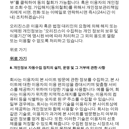
부”를 클릭하여 동의 철회가 가능합니다. 혹은 이용자의 개인정
보 조회·수정, 가입해지(동의철회)를 위해서 개인정보관리책임
자에게 서면, 전화 또는 이메일로 연락하시면 즉시(24시간 이
내) 조치하겠습니다
오리진스은 이용자 혹은 법정 대리인의 요청에 의해 해지 또는
삭제된 개인정보는 “오리진스이 수집하는 개인 정보의 보유 및
이용기간”에 명시된 바에 따라 처리하고 그 외의 용도로 열람
또는 이용할 수 없도록 처리하고 있습니다.
위로 가기
위로 가기
8. 개인정보 자동수집 장치의 설치, 운영 및 그 거부에 관한 사항
회사는 이용자의 본 사이트 방문에 관한 정보를 수집하고, 본 사
이트에 대한 이용자의 이용 편의성을 증대시키며 맞춤형 서비
스를 제공하기 위하여 다양한 기술을 사용합니다. 예를 들어, 회
사는 이용자가 위치한 지역적소재지를 알려주는, 이용자의 컴
퓨터 등을 식별하는 숫자로 된 IP 주소를 수집할 수 있습니다.
일부 경우에는, 회사는 이러한 기술을 이용자가 본 사이트상에
서 제공하는 개인정보와 함께 사용할 수 있습니다. 회사는 이와
같은 기술로, 이용자가 과거에 본 사이트를 방문했는지 여부와
같은 정보를 얻게 됩니다. 또한, 이러한 기술은 이용자의 선호
제품을 저장할 수 있도록 해줍니다. 수집된 정보는 시장조사, 데
이터 분석, 시스템 관리 등의 목적에 활용될 수 있으며, 회사의