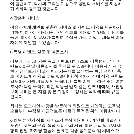
에 답변하고, 회사의 고객을 대상으로 양질의 서비스를 제공하
기 위하여 필요한 것입니다.
ο 맞춤형 서비스
이용자에게 개인별 맞춤형 서비스 및 사이트 이용을 제공하기
위하여, 회사는 이용자의 개인 정보를 이용할 수 있습니다. 예를
들어, 회사는 이용자가 특별히 관심을 가질 수 있는 제품을 이용
자에게 제안할 수 있습니다.
ο 특별 이벤트, 설문 및 여론조사
경우에 따라, 회사는 특별 이벤트 (컨테스트, 경품행사, 기타 이
벤트), 설문 및 여론조사를 후원할 수 있습니다. 이용자가 제공
한 개인정보가 어떻게 처리되는지를 설명하는 특정 규칙이 홍
보 이벤트에 적용될 수도 있습니다. 참여하기 전에 적용 규칙을
검토하시기를 거듭 제안 드립니다. 특별 이벤트, 설문 또는 여론
조사가 특정 규칙에 의한 적용을 받지 않는 한도 내에서, 개인정
보의 처리는 본 지침 및 본 지침이 규정하는 목적에 따라 규율
됩니다.
회사는 오프라인 매장을 방문하여 회원으로 가입하신 고객님
으로부터 수집한 개인정보를 다음의 목적을 위해 이용합니다.
ο 회원 본인의 식별, 서비스의 부정이용 방지, 개인별 마일리지
포인트 제도의 운영, 상담 서비스의 제공, 회원 관리 및 고지사
항의 전달, 마케팅 활동에 필요한 각종 통계분석 및 서비스 개