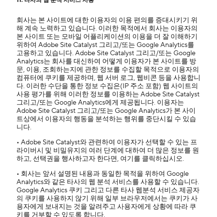
11. 타사의 웹 분석 서비스 사용
회사는 본 사이트에 대한 이용자의 이용 편의를 증대시키기 위
해 계속 노력하고 있습니다. 이러한 목적에서 회사는 이용자의
본 사이트 또는 모바일 어플리케이션의 이용을 더 잘 이해하기
위하여 Adobe Site Catalyst 그리고/또는 Google Analytics를
고용하고 있습니다. Adobe Site Catalyst 그리고/또는 Google
Analytics는 회사를 대신하여 어떻게 이용자가 본 사이트를 방
문, 이용, 조회하는지에 관한 정보를 수집할 목적으로 이용자의
컴퓨터에 쿠키를 제공하며, 웹 서버 로그, 웹비콘 등을 사용합니
다. 이러한 수단을 통한 정보 수집은(IP 주소 포함) 웹 사이트의
사용 평가를 위해 이러한 정보를 이용하는 Adobe Site Catalyst
그리고/또는 Google Analytics에게 제공됩니다. 이용자는
Adobe Site Catalyst 그리고/또는 Google Analytics가 본 사이
트상에서 이용자의 행동을 분석하는 행위를 중단시킬 수 있습
니다.
• Adobe Site Catalyst와 관련하여 이용자가 선택할 수 있는 프
라이버시 및 비밀유지의 여러 단계에 대하여 더 많은 정보를 원
하고, 선택권을 행사하고자 한다면, 여기를 클릭하십시오.
• 회사는 앞서 설명된 내용과 동일한 목적을 위하여 Google
Analytics와 같은 타사의 웹 분석 서비스를 사용할 수 있습니다.
Google Analytics 쿠키 그리고 다른 타사 웹분석 서비스 제공자
의 쿠키를 사용하지 않기 위해 일부 브라우저에서는 쿠키가 사
용자에게 보내지는 것을 알려주고 사용자에게 상황에 따라 쿠
키를 거부할 수 있도록 합니다.