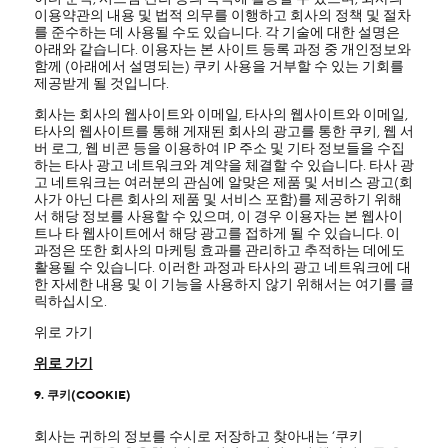
이용약관의 내용 및 법적 의무를 이행하고 회사의 정책 및 절차
를 준수하는 데 사용될 수도 있습니다. 각 기술에 대한 설명은
아래와 같습니다. 이용자는 본 사이트 등록 과정 중 개인정보와
함께 (아래에서 설명되는) 쿠키 사용을 거부할 수 있는 기회를
제공받게 될 것입니다.
회사는 회사의 웹사이트와 이메일, 타사의 웹사이트와 이메일,
타사의 웹사이트를 통해 게재된 회사의 광고를 통한 쿠키, 웹 서
버 로그, 웹 비콘 등을 이용하여 IP 주소 및 기타 정보들을 수집
하는 타사 광고 네트워크와 계약을 체결할 수 있습니다. 타사 광
고 네트워크는 여러분의 관심에 알맞은 제품 및 서비스 광고(회
사가 아닌 다른 회사의 제품 및 서비스 포함)를 제공하기 위해
서 해당 정보를 사용할 수 있으며, 이 경우 이용자는 본 웹사이
트나 타 웹사이트에서 해당 광고를 접하게 될 수 있습니다. 이
과정은 또한 회사의 마케팅 효과를 관리하고 추적하는 데에도
활용될 수 있습니다. 이러한 과정과 타사의 광고 네트워크에 대
한 자세한 내용 및 이 기능을 사용하지 않기 위해서는 여기를 클
릭하십시오.
위로 가기
위로 가기
9. 쿠키(COOKIE)
회사는 귀하의 정보를 수시로 저장하고 찾아내는 ‘쿠키