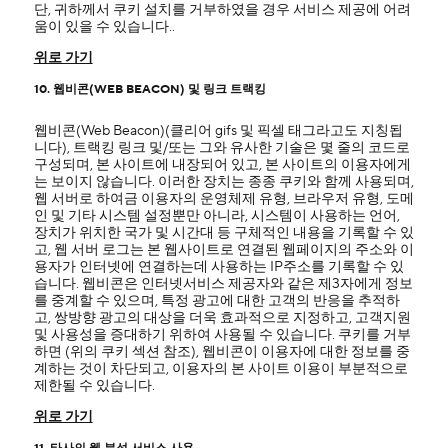
단, 귀하께서 쿠키 설치를 거부하였을 경우 서비스 제공에 어려
움이 있을 수 있습니다..
위로 가기
10. 웹비콘(WEB BEACON) 및 링크 트랙킹
웹비콘(Web Beacon)(클리어 gifs 및 픽셀 태그라고도 지칭됩
니다), 트랙킹 링크 및/또는 그와 유사한 기술은 몇 줄의 코드로
구성되며, 본 사이트에 내장되어 있고, 본 사이트의 이용자에게
는 보이지 않습니다. 이러한 장치는 종종 쿠키와 함께 사용되며,
웹 서버로 하여금 이용자의 운영체제 유형, 브라우저 유형, 도메
인 및 기타 시스템 설정뿐만 아니라, 시스템이 사용하는 언어,
장치가 위치한 국가 및 시간대 등 구체적인 내용을 기록할 수 있
고, 웹 서버 로그는 본 웹사이트로 연결된 웹페이지의 주소와 이
용자가 인터넷에 연결하는데 사용하는 IP주소를 기록할 수 있
습니다. 웹비콘은 인터넷서비스 제공자와 같은 제3자에게 정보
를 중계할 수 있으며, 특정 광고에 대한 고객의 반응을 추적하
고, 쌍방향 광고의 대상을 더욱 효과적으로 지정하고, 고객지원
및 사용성을 증대하기 위하여 사용될 수 있습니다. 쿠키를 거부
하면 (위의 쿠키 섹션 참조), 웹비콘이 이용자에 대한 정보를 중
계하는 것이 차단되고, 이용자의 본 사이트 이용이 부분적으로
제한될 수 있습니다.
위로 가기