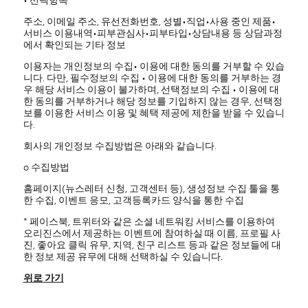
• 선택항목
주소, 이메일 주소, 유선전화번호, 성별•직업•사용 중인 제품•
서비스 이용내역•피부관심사•피부타입•상담내용 등 상담과정
에서 확인되는 기타 정보
이용자는 개인정보의 수집• 이용에 대한 동의를 거부할 수 있습
니다. 다만, 필수정보의 수집 • 이용에 대한 동의를 거부하는 경
우 해당 서비스 이용이 불가하며, 선택정보의 수집 • 이용에 대
한 동의를 거부하거나 해당 정보를 기입하지 않는 경우, 선택정
보를 이용한 서비스 이용 및 혜택 제공에 제한을 받을 수 있습니
다.
회사의 개인정보 수집방법은 아래와 같습니다.
ο 수집방법
홈페이지(뉴스레터 신청, 고객센터 등), 생성정보 수집 툴을 통
한 수집, 이벤트 응모, 고객등록카드 양식을 통한 수집
* 페이스북, 트위터와 같은 소셜 네트워킹 서비스를 이용하여
오리진스에서 제공하는 이벤트에 참여하실 때 이름, 프로필 사
진, 좋아요 클릭 유무, 지역, 친구 리스트 등과 같은 정보들에 대
한 정보 제공 유무에 대해 선택하실 수 있습니다.
위로 가기