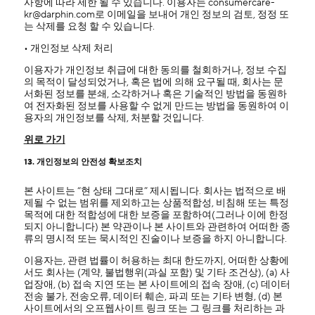
사항에 따라 제한 될 수 있습니다. 이용자는 consumercare-
kr@darphin.com로 이메일을 보내어 개인 정보의 검토, 정정 또
는 삭제를 요청 할 수 있습니다.
• 개인정보 삭제 처리
이용자가 개인정보 취급에 대한 동의를 철회하거나, 정보 수집
의 목적이 달성되었거나, 혹은 법에 의해 요구될 때, 회사는 문
서화된 정보를 분쇄, 소각하거나 혹은 기술적인 방법을 동원하
여 전자화된 정보를 사용할 수 없게 만드는 방법을 동원하여 이
용자의 개인정보를 삭제, 처분할 것입니다.
위로 가기
13. 개인정보의 안전성 확보조치
본 사이트는 “현 상태 그대로” 제시됩니다. 회사는 법적으로 배
제될 수 없는 범위를 제외하고는 상품적합성, 비침해 또는 특정
목적에 대한 적합성에 대한 보증을 포함하여(그러나 이에 한정
되지 아니합니다) 본 약관이나 본 사이트와 관련하여 어떠한 종
류의 명시적 또는 묵시적인 진술이나 보증을 하지 아니합니다.
이용자는, 관련 법률이 허용하는 최대 한도까지, 어떠한 상황에
서도 회사는 (계약, 불법행위(과실 포함) 및 기타 조건상), (a) 사
업장애, (b) 접속 지연 또는 본 사이트에의 접속 장애, (c) 데이터
전송 불가, 전송오류, 데이터 훼손, 파괴 또는 기타 변형, (d) 본
사이트에서의 오프웹사이트 링크 또는 그 링크를 처리하는 과