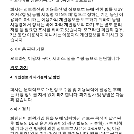
• 웹사이트 방문기록: 3개월 (통신비밀보호법)
회사는 정보통신망 이용촉진 및 정보보호 등에 관한 법률 제29
조 제2항 및 동법 시행령 제16조 제1항으로 정하는 기간 동안 이
용하지 아니하는 이용자의 개인정보를 보호하기 위하여 동법
시행령에서 정하는 바에 따라 개인정보의 파기 또는 별도 분리
저장 등 필요한 조치를 취하고 있습니다. 오프라인 회원의 경우,
3년 동안 이용하지 아니하는 이용자의 개인정보를 파기하고 있
습니다.
ο 미이용 판단 기준
오프라인 이용자: 구매, 서비스, 샘플 수령 등으로 판단합니다.
위로 가기
4. 개인정보의 파기절차 및 방법
회사는 원칙적으로 개인정보 수집 및 이용목적이 달성된 후에
는 해당 정보를 지체 없이 파기합니다. 파기절차 및 방법은 다음
과 같습니다.
ο 파기절차
회원님이 회원가입 등을 위해 입력하신 정보는 목적이 달성된
후 별도의 DB로 옮겨져(종이의 경우 별도의 서류함) 내부 방침
및 기타 관련 법령에 의한 정보보호 사유에 따라(보유 및 이용
기간 참조) 일정 기간 저장된 후 파기됩니다. 별도 DB로 옮겨진