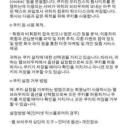
(cookie)’ 등을 운용합니다. 쿠키란 오리진스의 웹사이트를 운
영하는데 이용되는 서버가 귀하의 브라우저에 보내는 아주 작
은 텍스트 파일로서 귀하의 컴퓨터 하드디스크에 저장됩니다.
회사는 다음과 같은 목적을 위해 쿠키를 사용합니다.
ο 쿠키 등 사용 목적.
- 회원과 비회원의 접속 빈도나 방문 시간 등을 분석, 이용자의
취향과 관심분야를 파악 및 자취 추적, 각종 이벤트 참여 정도
및 방문 회수 파악 등을 통한 타겟 마케팅 및 개인 맞춤 서비스
제공.
귀하는 쿠키 설치에 대한 선택권을 가지고 있습니다. 따라서, 귀
하는 웹브라우저에서 옵션을 설정함으로써 모든 쿠키를 허용
하거나, 쿠키가 저장될 때마다 확인을 거치거나, 아니면 모든 쿠
키의 저장을 거부할 수도 있습니다..
ο 쿠키 설정 거부 방법.
예: 쿠키 설정을 거부하는 방법으로는 회원님이 사용하시는 웹
브라우저의 옵션을 선택함으로써 모든 쿠키를 허용하거나 쿠
키를 저장할 때마다 확인을 거치거나, 모든 쿠키의 저장을 거부
할 수 있습니다..
설정방법 예(인터넷 익스플로어의 경우).
: 웹 브라우저 상단의 도구 > 인터넷 옵션> 개인정보.