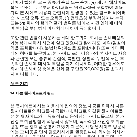
정에서 발생한 모든 종류의 손실 또는 손해, (e) 제3자 웹사이트
쪽으로 또는 그로부터 하이퍼링크 연결과정을 포함하여 이용
자의 본 사이트 사용과 관련하여 발생할 수 있는 컴퓨터 바이러
스, 시스템 오류, 또는 오작동, (f) 컨텐츠상 부정확성이나 누락
또는 (g) 회사의 합리적 관리 범위를 넘어선 사건 일체에 대하
여 책임을 부담하지 아니함에 대하여 동의합니다.
또한 관련 법률이 허용하는 최대 한도까지, 회사는 손해배상의
가능성에 대해서 사전에 알고 있었다고 할지라도, 계약(일실이
익을 포함합니다), 불법행위(과실을 포함합니다) 또는 기타 행
위의 형태를 불문하고, 본 사이트 또는 이용자의 본 사이트 사용
과 관련한 모든 종류의 간접적, 특별한, 징벌적, 우발적 또는 후
속적인 손해에 대하여 책임을 지지 아니하며, 어떠한 경우에도
회사의 손해배상 총액은 한화 금 구만원(90,000원)을 초과하
지 아니합니다.
위로 가기
14. 다른 웹사이트로의 링크
본 웹사이트에서는 이용자의 편의와 정보 제공을 위해서 다른
웹사이트로의 링크를 제공합니다. 링크로 연결된 웹사이트들
은 본 웹사이트와는 독립적으로 운영되는 사이트들로서, 본 개
인정보 취급방침이 적용되지 않으며, 독자적인 개인정보 취급
방침 또는 정책을 운영하고 있기 때문에, 해당 웹사이트 방문시
에는 그 내용을 먼저 검토하시기를 권장합니다. 회사는 회사가