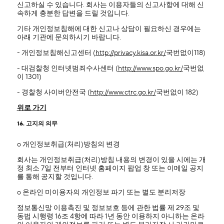
신고하실 수 있습니다. 회사는 이용자들의 신고사항에 대해 신
속하게 충분한 답변을 드릴 것입니다.
기타 개인정보침해에 대한 신고나 상담이 필요하신 경우에는
아래 기관에 문의하시기 바랍니다.
- 개인정보침해신고센터 (
http://privacy.kisa.or.kr/
국번없이118)
- 대검찰청 인터넷범죄수사센터 (
http://www.spo.go.kr/
국번없
이 1301)
- 경찰청 사이버안전국 (
http://www.ctrc.go.kr/
국번없이 182)
위로 가기
16. 고지의 의무
ο 개인정보취급(처리)방침의 변경
회사는 개인정보취급(처리)방침 내용의 변경이 있을 시에는 개
정 최소 7일 전부터 인터넷 홈페이지 팝업 창 또는 이메일 공지
를 통해 공지할 것입니다.
ο 온라인 미이용자의 개인정보 파기 또는 별도 분리저장
정보통신망 이용촉진 및 정보보호 등에 관한 법률 제 29조 및
동법 시행령 16조 4항에 따라 1년 동안 이용하지 아니하는 온라