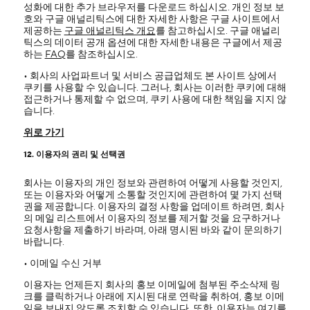
성화에 대한 추가 브라우저를 다운로드 하십시오. 개인 정보 보
호와 구글 애널리틱스에 대한 자세한 사항은 구글 사이트에서
제공하는
구글 애널리틱스 개요
를 참고하십시오. 구글 애널리
틱스의 데이터 공개 옵션에 대한 자세한 내용은 구글에서 제공
하는
FAQ
를 참조하십시오.
• 회사의 사업파트너 및 서비스 공급업체도 본 사이트 상에서
쿠키를 사용할 수 있습니다. 그러나, 회사는 이러한 쿠키에 대해
접근하거나 통제할 수 없으며, 쿠키 사용에 대한 책임을 지지 않
습니다.
위로 가기
12. 이용자의 권리 및 선택권
회사는 이용자의 개인 정보와 관련하여 어떻게 사용할 것인지,
또는 이용자와 어떻게 소통할 것인지에 관련하여 몇 가지 선택
권을 제공합니다. 이용자의 결정 사항을 업데이트 하려면, 회사
의 메일 리스트에서 이용자의 정보를 제거할 것을 요구하거나
요청사항을 제출하기 바라며, 아래 명시된 바와 같이 문의하기
바랍니다.
• 이메일 수신 거부
이용자는 언제든지 회사의 홍보 이메일에 첨부된 주소삭제 링
크를 클릭하거나 아래에 지시된 대로 연락을 취하여, 홍보 이메
일을 보내지 않도록 조치할 수 있습니다. 또한, 이용자는 여기를