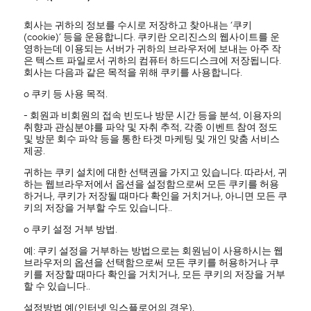
회사는 귀하의 정보를 수시로 저장하고 찾아내는 ‘쿠키
(cookie)’ 등을 운용합니다. 쿠키란 오리진스의 웹사이트를 운
영하는데 이용되는 서버가 귀하의 브라우저에 보내는 아주 작
은 텍스트 파일로서 귀하의 컴퓨터 하드디스크에 저장됩니다.
회사는 다음과 같은 목적을 위해 쿠키를 사용합니다.
ο 쿠키 등 사용 목적.
- 회원과 비회원의 접속 빈도나 방문 시간 등을 분석, 이용자의
취향과 관심분야를 파악 및 자취 추적, 각종 이벤트 참여 정도
및 방문 회수 파악 등을 통한 타겟 마케팅 및 개인 맞춤 서비스
제공.
귀하는 쿠키 설치에 대한 선택권을 가지고 있습니다. 따라서, 귀
하는 웹브라우저에서 옵션을 설정함으로써 모든 쿠키를 허용
하거나, 쿠키가 저장될 때마다 확인을 거치거나, 아니면 모든 쿠
키의 저장을 거부할 수도 있습니다..
ο 쿠키 설정 거부 방법.
예: 쿠키 설정을 거부하는 방법으로는 회원님이 사용하시는 웹
브라우저의 옵션을 선택함으로써 모든 쿠키를 허용하거나 쿠
키를 저장할 때마다 확인을 거치거나, 모든 쿠키의 저장을 거부
할 수 있습니다..
설정방법 예(인터넷 익스플로어의 경우).