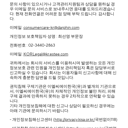
문의 사항이 있으시거나 고객관리지원팀과 상담을 원하실 경
우 이메일 문의 서비스로 보내주시면 응대를 도와드리겠습니
다. 현재 전화연결은 어려운 점 양해 부탁 드립니다. 감사합니
다.
이메일:
consumercare-kr@darphin.com
개인정보 보호책임자 성명 : 최선영 부문장
전화번호 : 02-3440-2863
이메일:
KORLegal@kr.estee.com
귀하께서는 회사의 서비스를 이용하시며 발생하는 모든 개인
정보보호 관련 민원을 개인정보 관리책임자 혹은 담당부서로
신고하실 수 있습니다. 회사는 이용자들의 신고사항에 대해 신
속하게 충분한 답변을 드릴 것입니다.
권익침해 구제기관은 이엘씨에이한국(유)과 별개의 기관으로
서, 이엘씨에이한국(유)의 자체적인 개인정보 불만 처리, 피해
구제 결과에 만족하지 못하는 경우 2차적으로 연락할 수 있습
니다.
기타 개인정보침해에 대한 신고나 상담이 필요하신 경우에는
아래 기관에 문의하시기 바랍니다.
- 개인정보침해신고센터 (
http://privacy.kisa.or.kr/
국번없이118)