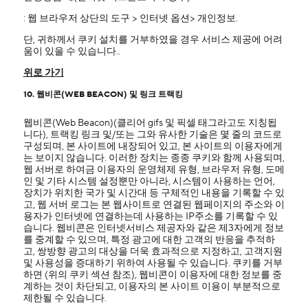
: 웹 브라우저 상단의 도구 > 인터넷 옵션> 개인정보.
단, 귀하께서 쿠키 설치를 거부하였을 경우 서비스 제공에 어려
움이 있을 수 있습니다..
위로 가기
10. 웹비콘(WEB BEACON) 및 링크 트랙킹
웹비콘(Web Beacon)(클리어 gifs 및 픽셀 태그라고도 지칭됩
니다), 트랙킹 링크 및/또는 그와 유사한 기술은 몇 줄의 코드로
구성되며, 본 사이트에 내장되어 있고, 본 사이트의 이용자에게
는 보이지 않습니다. 이러한 장치는 종종 쿠키와 함께 사용되며,
웹 서버로 하여금 이용자의 운영체제 유형, 브라우저 유형, 도메
인 및 기타 시스템 설정뿐만 아니라, 시스템이 사용하는 언어,
장치가 위치한 국가 및 시간대 등 구체적인 내용을 기록할 수 있
고, 웹 서버 로그는 본 웹사이트로 연결된 웹페이지의 주소와 이
용자가 인터넷에 연결하는데 사용하는 IP주소를 기록할 수 있
습니다. 웹비콘은 인터넷서비스 제공자와 같은 제3자에게 정보
를 중계할 수 있으며, 특정 광고에 대한 고객의 반응을 추적하
고, 쌍방향 광고의 대상을 더욱 효과적으로 지정하고, 고객지원
및 사용성을 증대하기 위하여 사용될 수 있습니다. 쿠키를 거부
하면 (위의 쿠키 섹션 참조), 웹비콘이 이용자에 대한 정보를 중
계하는 것이 차단되고, 이용자의 본 사이트 이용이 부분적으로
제한될 수 있습니다.