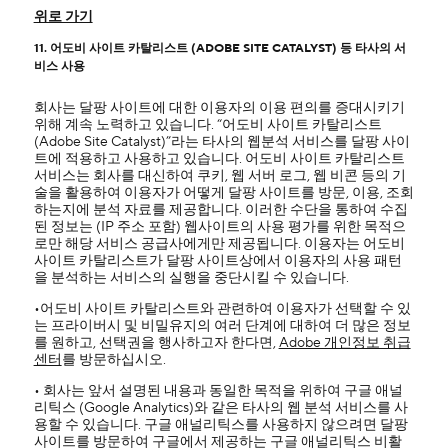
위로 가기
11. 어도비 사이트 카탈리스트 (ADOBE SITE CATALYST) 등 타사의 서
비스 사용
회사는 달팡 사이트에 대한 이용자의 이용 편의를 증대시키기
위해 계속 노력하고 있습니다. “어도비 사이트 카탈리스트
(Adobe Site Catalyst)”라는 타사의 웹분석 서비스를 달팡 사이
트에 적용하고 사용하고 있습니다. 어도비 사이트 카탈리스트
서비스는 회사를 대신하여 쿠키, 웹 서버 로그, 웹 비콘 등의 기
술을 활용하여 이용자가 어떻게 달팡 사이트를 방문, 이용, 조회
하는지에 분석 자료를 제공합니다. 이러한 수단을 통하여 수집
된 정보는 (IP 주소 포함) 웹사이트의 사용 평가를 위한 목적으
로만 해당 서비스 공급사에게만 제공됩니다. 이용자는 어도비
사이트 카탈리스트가 달팡 사이트상에서 이용자의 사용 패턴
을 분석하는 서비스의 실행을 중단시킬 수 있습니다.
•어도비 사이트 카탈리스트와 관련하여 이용자가 선택할 수 있
는 프라이버시 및 비밀유지의 여러 단계에 대하여 더 많은 정보
를 원하고, 선택권을 행사하고자 한다면,
Adobe 개인정보 취급
센터
를 방문하십시오.
• 회사는 앞서 설명된 내용과 동일한 목적을 위하여 구글 애널
리틱스 (Google Analytics)와 같은 타사의 웹 분석 서비스를 사
용할 수 있습니다. 구글 애널리틱스를 사용하지 않으려면 달팡
사이트를 방문하여 구글에서 제공하는 구글 애널리틱스 비활