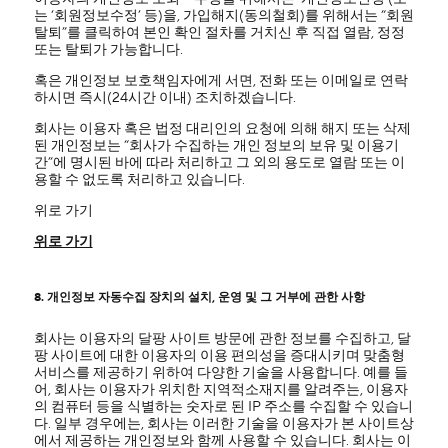
는 ‘회원정보수정’ 등)을, 가입해지(동의철회)를 위해서는 “회원
탈퇴”를 클릭하여 본인 확인 절차를 거치신 후 직접 열람, 정정
또는 탈퇴가 가능합니다.
혹은 개인정보 보호책임자에게 서면, 전화 또는 이메일로 연락
하시면 즉시(24시간 이내) 조치하겠습니다.
회사는 이용자 혹은 법정 대리인의 요청에 의해 해지 또는 삭제
된 개인정보는 “회사가 수집하는 개인 정보의 보유 및 이용기
간”에 명시된 바에 따라 처리하고 그 외의 용도로 열람 또는 이
용할 수 없도록 처리하고 있습니다.
위로 가기
위로 가기
8. 개인정보 자동수집 장치의 설치, 운영 및 그 거부에 관한 사항
회사는 이용자의 달팡 사이트 방문에 관한 정보를 수집하고, 달
팡 사이트에 대한 이용자의 이용 편의성을 증대시키며 맞춤형
서비스를 제공하기 위하여 다양한 기술을 사용합니다. 예를 들
어, 회사는 이용자가 위치한 지역적소재지를 알려주는, 이용자
의 컴퓨터 등을 식별하는 숫자로 된 IP 주소를 수집할 수 있습니
다. 일부 경우에는, 회사는 이러한 기술을 이용자가 본 사이트상
에서 제공하는 개인정보와 함께 사용할 수 있습니다. 회사는 이