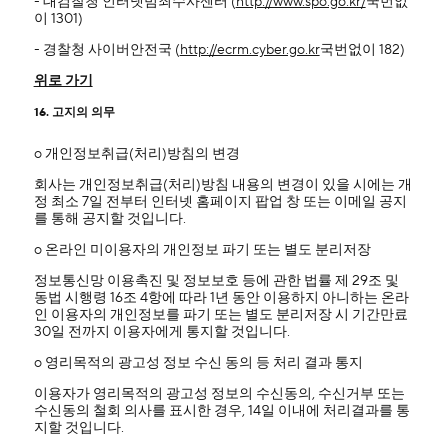
- 대검찰청 인터넷범죄수사센터 (
http://www.spo.go.kr/
국번없
이 1301)
- 경찰청 사이버안전국 (
http://ecrm.cyber.go.kr
국번없이 182)
위로 가기
16. 고지의 의무
ο 개인정보취급(처리)방침의 변경
회사는 개인정보취급(처리)방침 내용의 변경이 있을 시에는 개
정 최소 7일 전부터 인터넷 홈페이지 팝업 창 또는 이메일 공지
를 통해 공지할 것입니다.
ο 온라인 미이용자의 개인정보 파기 또는 별도 분리저장
정보통신망 이용촉진 및 정보보호 등에 관한 법률 제 29조 및
동법 시행령 16조 4항에 따라 1년 동안 이용하지 아니하는 온라
인 이용자의 개인정보를 파기 또는 별도 분리저장 시 기간만료
30일 전까지 이용자에게 통지할 것입니다.
ο 영리목적의 광고성 정보 수신 동의 등 처리 결과 통지
이용자가 영리목적의 광고성 정보의 수신동의, 수신거부 또는
수신동의 철회 의사를 표시한 경우, 14일 이내에 처리결과를 통
지할 것입니다.