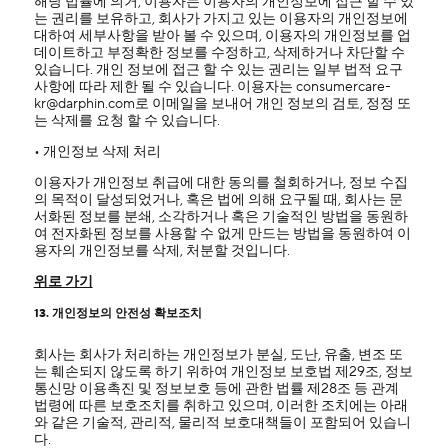
해당 법률에 의거, 이용자는 이용자의 개인정보에 접근 할 수 있
는 권리를 보유하고, 회사가 가지고 있는 이용자의 개인정보에
대하여 세부사항을 받아 볼 수 있으며, 이용자의 개인정보를 업
데이트하고 부정확한 정보를 수정하고, 삭제하거나 차단할 수
있습니다. 개인 정보에 접근 할 수 있는 권리는 일부 법적 요구
사항에 따라 제한 될 수 있습니다. 이용자는 consumercare-
kr@darphin.com로 이메일을 보내어 개인 정보의 검토, 정정 또
는 삭제를 요청 할 수 있습니다.
• 개인정보 삭제 처리
이용자가 개인정보 취급에 대한 동의를 철회하거나, 정보 수집
의 목적이 달성되었거나, 혹은 법에 의해 요구될 때, 회사는 문
서화된 정보를 분쇄, 소각하거나 혹은 기술적인 방법을 동원하
여 전자화된 정보를 사용할 수 없게 만드는 방법을 동원하여 이
용자의 개인정보를 삭제, 처분할 것입니다.
위로 가기
13. 개인정보의 안전성 확보조치
회사는 회사가 처리하는 개인정보가 분실, 도난, 유출, 변조 또
는 훼손되지 않도록 하기 위하여 개인정보 보호법 제29조, 정보
통신망 이용촉진 및 정보보호 등에 관한 법률 제28조 등 관계
법령에 따른 보호조치를 취하고 있으며, 이러한 조치에는 아래
와 같은 기술적, 관리적, 물리적 보호대책들이 포함되어 있습니
다.