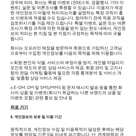
경우에 따라, 회사는 특별 이벤트 (컨테스트, 경품행사, 기타 이
벤트), 설문 및 여론조사를 후원할 수 있습니다. 이용자가 제공
한 개인정보가 어떻게 처리되는지를 설명하는 특정 규칙이 홍
보 이벤트에 적용될 수도 있습니다. 참여하기 전에 적용 규칙을
검토하시기를 거듭 제안 드립니다. 특별 이벤트, 설문 또는 여론
조사가 특정 규칙에 의한 적용을 받지 않는 한도 내에서, 개인정
보의 처리는 본 지침 및 본 지침이 규정하는 목적에 따라 규율
됩니다.
회사는 오프라인 매장을 방문하여 회원으로 가입하신 고객님
으로부터 수집한 개인정보를 다음의 목적을 위해 이용합니다.
ο 회원 본인의 식별, 서비스의 부정이용 방지, 개인별 마일리지
포인트 제도의 운영, 상담 서비스의 제공, 회원 관리 및 고지사
항의 전달, 마케팅 활동에 필요한 각종 통계분석 및 서비스 개
발, 맞춤형 상담 서비스 제공
ο E-DM, DM 및 SMS/MMS 등 문자 메시지 발송 등을 통한 회
사의 상품 및 이벤트(회사가 취급하는 다른 브랜드의 상품 및
이벤트 포함) 관련 홍보 및 안내 등
위로 가기
3. 개인정보의 보유 및 이용 기간
원칙적으로, 개인정보 수집 및 이용목적이 달성된 후에는 해당
정보를 영업일 기준 5일 이내로 파기합니다. 단, 관계법령의 규