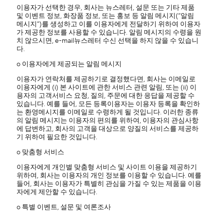
이용자가 선택한 경우, 회사는 뉴스레터, 설문 또는 기타 제품
및 이벤트 정보, 화장품 정보, 또는 홍보 등 알림 메시지(“알림
메시지”)를 생성하고 이를 이용자에게 전달하기 위하여 이용자
가 제공한 정보를 사용할 수 있습니다. 알림 메시지의 수령을 원
치 않으시면, e-mail뉴스레터 수신 선택을 하지 않을 수 있습니
다.
ο 이용자에게 제공되는 알림 메시지
이용자가 연락처를 제공하기로 결정했다면, 회사는 이메일로
이용자에게 (i) 본 사이트에 관한 서비스 관련 알림, 또는 (ii) 이
용자의 고객서비스 요청, 질의, 주문에 대한 응답을 제공할 수
있습니다. 예를 들어, 모든 등록이용자는 이용자 등록을 확인하
는 환영메시지를 이메일로 수령하게 될 것입니다. 이러한 종류
의 알림 메시지는 이용자의 편의를 위하여, 이용자의 관심사항
에 답변하고, 회사의 고객을 대상으로 양질의 서비스를 제공하
기 위하여 필요한 것입니다.
ο 맞춤형 서비스
이용자에게 개인별 맞춤형 서비스 및 사이트 이용을 제공하기
위하여, 회사는 이용자의 개인 정보를 이용할 수 있습니다. 예를
들어, 회사는 이용자가 특별히 관심을 가질 수 있는 제품을 이용
자에게 제안할 수 있습니다.
ο 특별 이벤트, 설문 및 여론조사