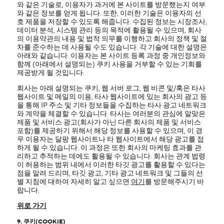
와 같은 기술로, 이용자가 과거에 본 사이트를 방문했는지 여부
와 같은 정보를 얻게 됩니다. 또한, 이러한 기술은 이용자의 선
호 제품을 저장할 수 있도록 해줍니다. 수집된 정보는 시장조사,
데이터 분석, 시스템 관리 등의 목적에 활용될 수 있으며, 회사
의 이용약관의 내용 및 법적 의무를 이행하고 회사의 정책 및 절
차를 준수하는 데 사용될 수도 있습니다. 각 기술에 대한 설명은
아래와 같습니다. 이용자는 본 사이트 등록 과정 중 개인정보와
함께 (아래에서 설명되는) 쿠키 사용을 거부할 수 있는 기회를
제공받게 될 것입니다.
회사는 아래 설명되는 쿠키, 웹 서버 로그, 웹 비콘 및/혹은 타사
웹사이트 및 메일의 이용, 타사 웹사이트에 있는 회사의 광고 등
을 통해 IP 주소 및 기타 정보들을 수집하는 타사 광고 네트워크
와 계약을 체결할 수 있습니다. 타사는 여러분의 관심에 알맞은
제품 및 서비스 광고(회사가 아닌 다른 회사의 제품 및 서비스
포함)를 제공하기 위해서 해당 정보를 사용할 수 있으며, 이 경
우 이용자는 달팡 웹사이트나 타 웹사이트에서 해당 광고를 접
하게 될 수 있습니다. 이 과정은 또한 회사의 마케팅 효과를 관
리하고 추적하는 데에도 활용될 수 있습니다. 회사는 관계 법령
이 허용하는 범위 내에서 이러한 타깃 광고를 활용할 수 있다는
점을 알려 드리며, 타깃 광고, 기타 광고 네트워크 및 그들의 선
별 지침에 대하여 자세히 알고 싶으면
여기
를 방문해주시기 바
랍니다.
위로 가기
9. 쿠키(COOKIE)